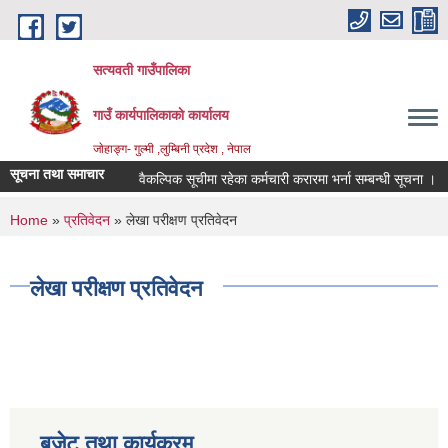
Skip to main content
सत्यवती गाउँपालिका
गाउँ कार्यपालिकाकाे कार्यालय
जाेहाङ्ग- गुल्मी ,लुम्बिनी प्रदेश , नेपाल
सूचना तथा समाचार
वैकल्पिक सूचीमा रहेका कर्मचारी करारमा भर्ना सम्बन्धी सूचना ।
You are here
Home
»
प्रतिवेदन
» लेखा परीक्षण प्रतिवेदन
लेखा परीक्षण प्रतिवेदन
बजेट तथा कार्यक्रम