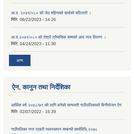
आ.व. २०७९/०८० को जेठ महिनाको खर्चको फाँटवारी ।
मिति:
06/22/2023 - 14:26
आ.व.२०७९/०८० को तेश्रो त्रैमासिक सम्मको आय व्यय विवरण ।
मिति:
04/24/2023 - 11:30
अन्य
ऐन, कानुन तथा निर्देशिका
आर्थिक वर्ष २०७८/७९ को लागि बनेको सत्यवती गाउँपालिकाको बिनीयोजन ऐन
मिति:
02/07/2022 - 15:39
गाउँपालिका नगर प्रहरी व्यवस्थापन सम्बन्धी कार्यविधि,२०७८