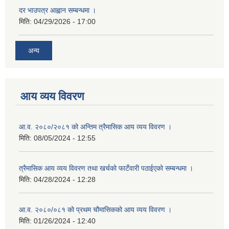
दर भाउपत्र आह्वान सम्बन्धमा ।
मिति:
04/29/2026 - 17:00
अन्य
आय व्यय विवरण
आ.व. २०८०/२०८१ को अन्तिम त्रैमासिक आय व्यय विवरण ।
मिति:
08/05/2024 - 12:55
त्रैमासिक आय व्यय विवरण तथा खर्चको फाटँवारी पठाईएको सम्बन्धमा ।
मिति:
04/28/2024 - 12:28
आ.व. २०८०/०८१ को प्रथम चौमासिकको आय व्यय विवरण ।
मिति:
01/26/2024 - 12:40