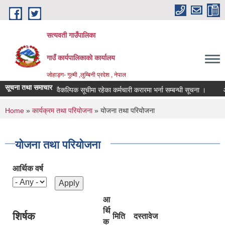
Skip to main content
सत्यवती गाउँपालिका
गाउँ कार्यपालिकाकाे कार्यालय
जाेहाङ्ग- गुल्मी ,लुम्बिनी प्रदेश , नेपाल
सूचना तथा समाचार
वैकल्पिक सूचीमा रहेका कर्मचारी करारमा भर्ना सम्बन्धी सूचना ।
आ.व.
You are here
Home
»
कार्यक्रम तथा परियोजना
» योजना तथा परियोजना
योजना तथा परियोजना
आर्थिक वर्ष
आ
र्थि
शिर्षक
मिति
दस्तावेज
क