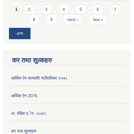
Pages
1
2
3
4
5
6
7
8
9
next ›
last »
अन्य
कर तथा शुल्कहरु
आर्थिक ऐन सत्यवति गाउँपालिका २०७८
आर्थिक ऐन 2076
अार्थिक एेन- २०७५
कर तथा शुल्कहरु