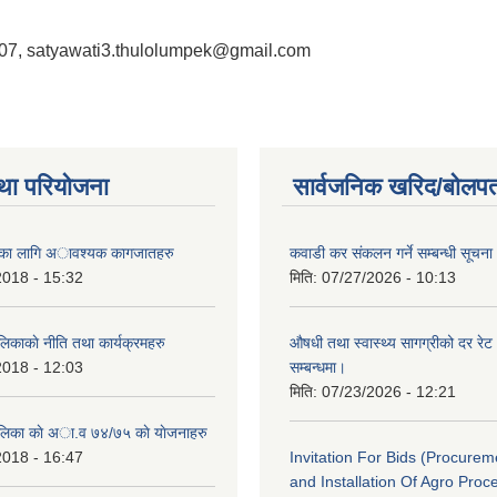
07, satyawati3.thulolumpek@gmail.com
था परियोजना
सार्वजनिक खरिद/बोलपत
ैताका लागि अावश्यक कागजातहरु
कवाडी कर संकलन गर्ने सम्बन्धी सूचना
2018 - 15:32
मिति:
07/27/2026 - 10:13
लिकाकाे नीति तथा कार्यक्रमहरु
औषधी तथा स्वास्थ्य सागग्रीको दर रेट
2018 - 12:03
सम्बन्धमा।
मिति:
07/23/2026 - 12:21
ालिका काे अा‍.व ७४/७५ काे याेजनाहरु
2018 - 16:47
Invitation For Bids (Procure
and Installation Of Agro Proc