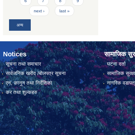
6
7
8
9
next ›
last »
अन्य
Notices
सामाजिक सुरक
सूचना तथा समाचार
घटना दर्ता
सार्वजनिक खरीद /बोलपत्र सूचना
सामाजिक सुरक्ष
एन, कानुन तथा निर्देशिका
नागरिक वडापत्
कर तथा शुल्कहरु