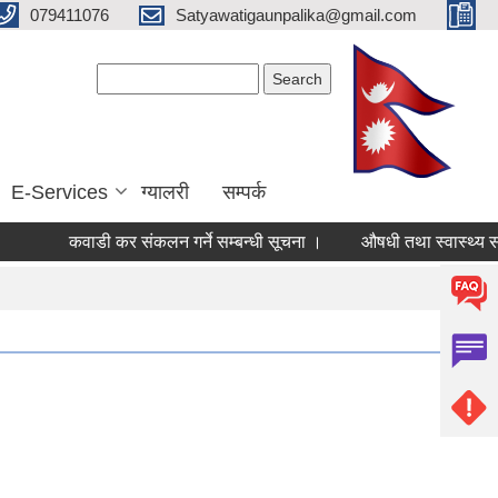
079411076
Satyawatigaunpalika@gmail.com
Search form
Search
E-Services
ग्यालरी
सम्पर्क
कवाडी कर संकलन गर्ने सम्बन्धी सूचना ।
औषधी तथा स्वास्थ्य सागग्