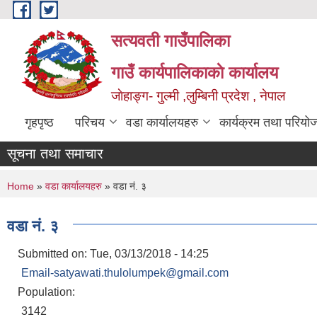
Skip to main content
सत्यवती गाउँपालिका
गाउँ कार्यपालिकाकाे कार्यालय
जाेहाङ्ग- गुल्मी ,लुम्बिनी प्रदेश , नेपाल
गृहपृष्ठ
परिचय
वडा कार्यालयहरु
कार्यक्रम तथा परियो
सूचना तथा समाचार
You are here
Home
»
वडा कार्यालयहरु
» वडा नं. ३
वडा नं. ३
Submitted on:
Tue, 03/13/2018 - 14:25
Email-satyawati.thulolumpek@gmail.com
Population:
3142