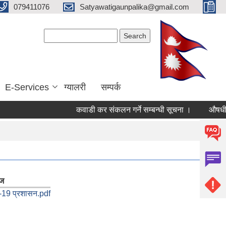
079411076
Satyawatigaunpalika@gmail.com
Search form
Search
E-Services
ग्यालरी
सम्पर्क
कवाडी कर संकलन गर्ने सम्बन्धी सूचना ।
औषधी तथा स
ेज
-19 प्रशासन.pdf