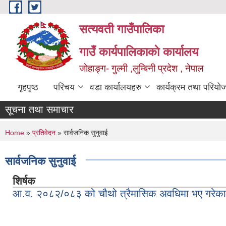
Skip to main content
सत्यवती गाउँपालिका
गाउँ कार्यपालिकाकाे कार्यालय
जाेहाङ्ग- गुल्मी ,लुम्बिनी प्रदेश , नेपाल
गृहपृष्ठ
परिचय
वडा कार्यालयहरु
कार्यक्रम तथा परियो
सूचना तथा समाचार
You are here
Home
»
प्रतिवेदन
» सार्वजनिक सुनुवाई
सार्वजनिक सुनुवाई
शिर्षक
आ.व. २०८२/०८३ को चौथो त्रैमासिक अवधिमा भए गरेक