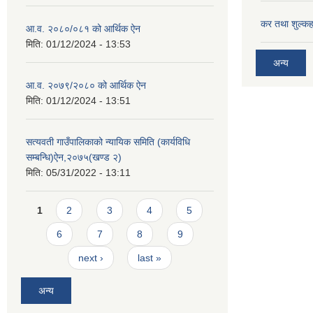
कर तथा शुल्कह
आ.व. २०८०/०८१ को आर्थिक ऐन
मिति:
01/12/2024 - 13:53
अन्य
आ.व. २०७९/२०८० को आर्थिक ऐन
मिति:
01/12/2024 - 13:51
सत्यवती गाउँपालिकाको न्यायिक समिति (कार्यविधि
सम्बन्धि)ऐन,२०७५(खण्ड २)
मिति:
05/31/2022 - 13:11
Pages
1
2
3
4
5
6
7
8
9
next ›
last »
अन्य