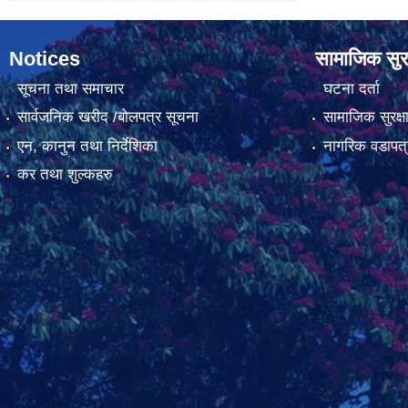
Notices
सामाजिक सुरक
सूचना तथा समाचार
घटना दर्ता
सार्वजनिक खरीद /बोलपत्र सूचना
सामाजिक सुरक्ष
एन, कानुन तथा निर्देशिका
नागरिक वडापत्
कर तथा शुल्कहरु