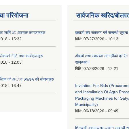
था परियोजना
सार्वजनिक खरिद/बोलपत
ैताका लागि अावश्यक कागजातहरु
कवाडी कर संकलन गर्ने सम्बन्धी सूचना
2018 - 15:32
मिति:
07/27/2026 - 10:13
लिकाकाे नीति तथा कार्यक्रमहरु
औषधी तथा स्वास्थ्य सागग्रीको दर रेट
2018 - 12:03
सम्बन्धमा।
मिति:
07/23/2026 - 12:21
ालिका काे अा‍.व ७४/७५ काे याेजनाहरु
2018 - 16:47
Invitation For Bids (Procure
and Installation Of Agro Proc
Packaging Machines for Saty
Municipality)
मिति:
06/18/2026 - 09:49
शिलबन्दी दरभाउपत्र आह्वान सम्बन्धी 