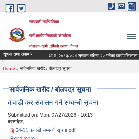
Skip to main content
सत्यवती गाउँपालिका
गाउँ कार्यपालिकाकाे कार्यालय
जाेहाङ्ग- गुल्मी ,लुम्बिनी प्रदेश , नेपाल
सूचना तथा समाचार
आ.व. २०८३/०८४ श्रावण महिना २० गतेका कार्यपालिकाका निर्ण
You are here
Home
» सार्वजनिक खरीद / बोलपत्र सूचना
सार्वजनिक खरीद / बोलपत्र सूचना
कवाडी कर संकलन गर्ने सम्बन्धी सूचना ।
Submitted on:
Mon, 07/27/2026 - 10:13
दस्तावेज:
04-11 कवाडी सम्बन्धी सूचना.pdf
Read more
about कवाडी कर संकलन गर्ने सम्बन्धी सूचना ।