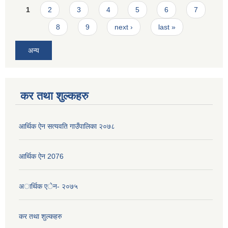
Pages
1
2
3
4
5
6
7
8
9
next ›
last »
अन्य
कर तथा शुल्कहरु
आर्थिक ऐन सत्यवति गाउँपालिका २०७८
आर्थिक ऐन 2076
अार्थिक एेन- २०७५
कर तथा शुल्कहरु