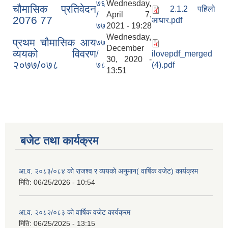
७६
Wednesday,
चौमासिक प्रतिवेदन
2.1.2 पहिलो
/
April 7,
2076 77
आधार.pdf
७७
2021 - 19:28
Wednesday,
प्रथम चौमासिक आय
७७
December
व्ययको विवरण
/
ilovepdf_merged
30, 2020 -
२०७७/०७८
७८
(4).pdf
13:51
बजेट तथा कार्यक्रम
आ.व. २०८३/०८४ को राजश्व र व्ययको अनुमान( वार्षिक वजेट) कार्यक्रम
मिति:
06/25/2026 - 10:54
आ.व. २०८२/०८३ को वार्षिक वजेट कार्यक्रम
मिति:
06/25/2025 - 13:15