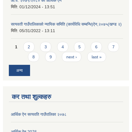
आ.व. २०७९/२०८० को आर्थिक ऐन
मिति:
01/12/2024 - 13:51
सत्यवती गाउँपालिकाको न्यायिक समिति (कार्यविधि सम्बन्धि)ऐन,२०७५(खण्ड २)
मिति:
05/31/2022 - 13:11
Pages
1
2
3
4
5
6
7
8
9
next ›
last »
अन्य
कर तथा शुल्कहरु
आर्थिक ऐन सत्यवति गाउँपालिका २०७८
आर्थिक ऐन 2076