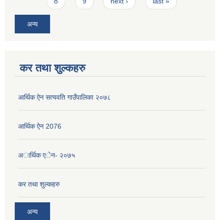
8
9
next ›
last »
अन्य
कर तथा शुल्कहरु
आर्थिक ऐन सत्यवति गाउँपालिका २०७८
आर्थिक ऐन 2076
अार्थिक एेन- २०७५
कर तथा शुल्कहरु
अन्य