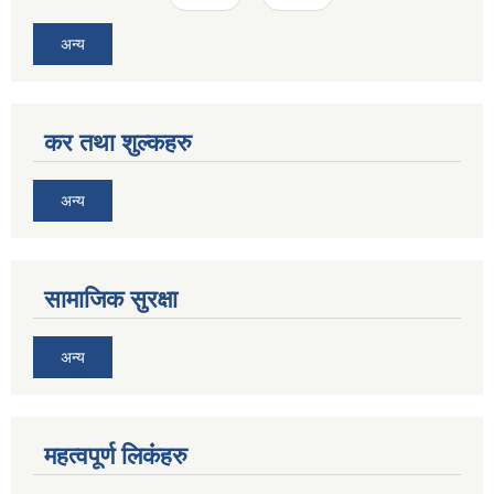
अन्य
कर तथा शुल्कहरु
अन्य
सामाजिक सुरक्षा
अन्य
महत्वपूर्ण लि‌कंंहरु