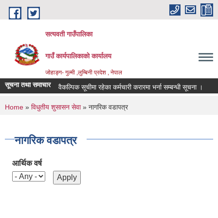
Skip to main content
सत्यवती गाउँपालिका
गाउँ कार्यपालिकाकाे कार्यालय
जाेहाङ्ग- गुल्मी ,लुम्बिनी प्रदेश , नेपाल
सूचना तथा समाचार
वैकल्पिक सूचीमा रहेका कर्मचारी करारमा भर्ना सम्बन्धी सूचना ।
आ.
You are here
Home
»
विधुतीय शुसासन सेवा
» नागरिक वडापत्र
नागरिक वडापत्र
आर्थिक वर्ष