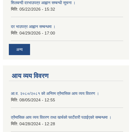
शिलबन्दी दरभाउपत्र आह्वान सम्बन्धी सूचना ।
मिति:
05/22/2026 - 15:32
दर भाउपत्र आह्वान सम्बन्धमा ।
मिति:
04/29/2026 - 17:00
अन्य
आय व्यय विवरण
आ.व. २०८०/२०८१ को अन्तिम त्रैमासिक आय व्यय विवरण ।
मिति:
08/05/2024 - 12:55
त्रैमासिक आय व्यय विवरण तथा खर्चको फाटँवारी पठाईएको सम्बन्धमा ।
मिति:
04/28/2024 - 12:28