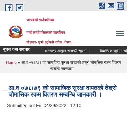
Skip to main content
सत्यवती गाउँपालिका
गाउँ कार्यपालिकाकाे कार्यालय
जाेहाङ्ग- गुल्मी ,लुम्बिनी प्रदेश , नेपाल
सूचना तथा समाचार
बोलपत्र आह्वान सम्बन्धी सूचना ।
वैकल्पिक सूचीमा रहेका क
You are here
Home
» आ.व ०७८/७९ को सामाजिक सुरक्षा वापतको तेश्रो चौमासिक रकम वितरण
सम्बन्धि जानकारी ।
आ.व ०७८/७९ को सामाजिक सुरक्षा वापतको तेश्रो
चौमासिक रकम वितरण सम्बन्धि जानकारी ।
Submitted on:
Fri, 04/29/2022 - 12:10