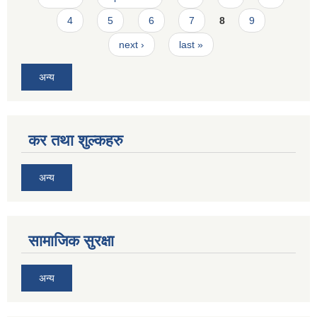
4
5
6
7
8
9
next ›
last »
अन्य
कर तथा शुल्कहरु
अन्य
सामाजिक सुरक्षा
अन्य