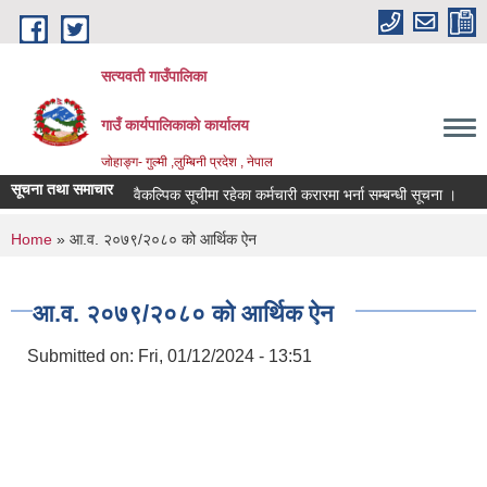
Skip to main content
सत्यवती गाउँपालिका
गाउँ कार्यपालिकाकाे कार्यालय
जाेहाङ्ग- गुल्मी ,लुम्बिनी प्रदेश , नेपाल
सूचना तथा समाचार
वैकल्पिक सूचीमा रहेका कर्मचारी करारमा भर्ना सम्बन्धी सूचना ।
आ.
You are here
Home
» आ.व. २०७९/२०८० को आर्थिक ऐन
आ.व. २०७९/२०८० को आर्थिक ऐन
Submitted on:
Fri, 01/12/2024 - 13:51