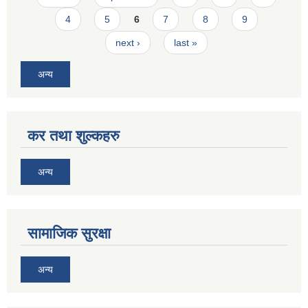
4
5
6
7
8
9
next ›
last »
अन्य
कर तथा शुल्कहरु
अन्य
सामाजिक सुरक्षा
अन्य