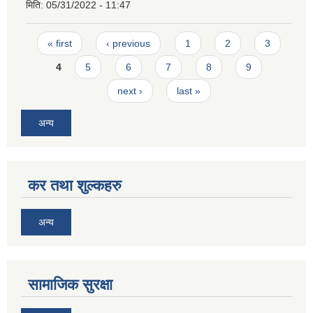
मिति:
05/31/2022 - 11:47
Pages
« first
‹ previous
1
2
3
4
5
6
7
8
9
next ›
last »
अन्य
कर तथा शुल्कहरु
अन्य
सामाजिक सुरक्षा