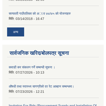
सत्यवती गाउँपालिका काे अा‍.व ७४/७५ काे याेजनाहरु
मिति:
03/14/2018 - 16:47
अन्य
सार्वजनिक खरिद/बोलपत्र सूचना
कवाडी कर संकलन गर्ने सम्बन्धी सूचना ।
मिति:
07/27/2026 - 10:13
औषधी तथा स्वास्थ्य सागग्रीको दर रेट आब्हान सम्बन्धमा।
मिति:
07/23/2026 - 12:21
Invitation For Bids (Procurement Supply and Installation Of