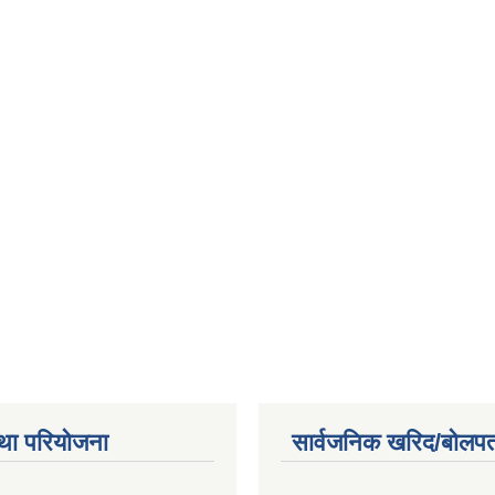
था परियोजना
सार्वजनिक खरिद/बोलपत