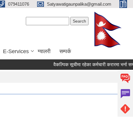
079411076
Satyawatigaunpalika@gmail.com
Search form
Search
E-Services
ग्यालरी
सम्पर्क
वैकल्पिक सूचीमा रहेका कर्मचारी करारमा भर्ना सम्बन्ध