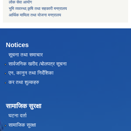
लोक सेवा आयोग
भुमि व्यवस्था,कृषि तथा सहकारी मन्त्रालय
आर्थिक मामिला तथा याेजना मन्त्रालय
Notices
सूचना तथा समाचार
सार्वजनिक खरीद /बोलपत्र सूचना
एन, कानुन तथा निर्देशिका
कर तथा शुल्कहरु
सामाजिक सुरक्षा
घटना दर्ता
सामाजिक सुरक्षा