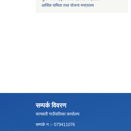
आर्थिक मामिला तथा याेजना मन्त्रालय
सम्पर्क विवरण
सत्यवती गाउँपालिका कार्यालय
सम्पर्क न‌ :- 079411076