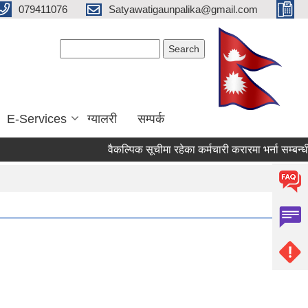
079411076
Satyawatigaunpalika@gmail.com
Search form
Search
E-Services
ग्यालरी
सम्पर्क
वैकल्पिक सूचीमा रहेका कर्मचारी करारमा भर्ना सम्बन्धी सू