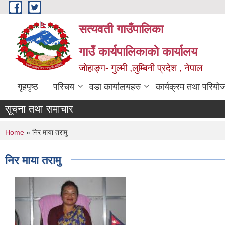
Skip to main content
सत्यवती गाउँपालिका
गाउँ कार्यपालिकाकाे कार्यालय
जाेहाङ्ग- गुल्मी ,लुम्बिनी प्रदेश , नेपाल
गृहपृष्ठ
परिचय
वडा कार्यालयहरु
कार्यक्रम तथा परियो
सूचना तथा समाचार
You are here
Home
» निर माया तरामु
निर माया तरामु