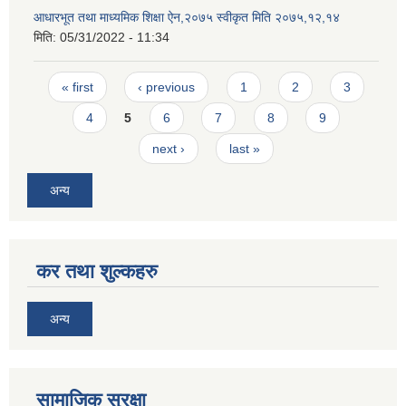
आधारभूत तथा माध्यमिक शिक्षा ऐन,२०७५ स्वीकृत मिति २०७५,१२,१४
मिति:
05/31/2022 - 11:34
Pages
« first
‹ previous
1
2
3
4
5
6
7
8
9
next ›
last »
अन्य
कर तथा शुल्कहरु
अन्य
सामाजिक सुरक्षा