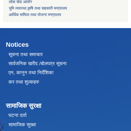
लोक सेवा आयोग
भुमि व्यवस्था,कृषि तथा सहकारी मन्त्रालय
आर्थिक मामिला तथा याेजना मन्त्रालय
Notices
सूचना तथा समाचार
सार्वजनिक खरीद /बोलपत्र सूचना
एन, कानुन तथा निर्देशिका
कर तथा शुल्कहरु
सामाजिक सुरक्षा
घटना दर्ता
सामाजिक सुरक्षा