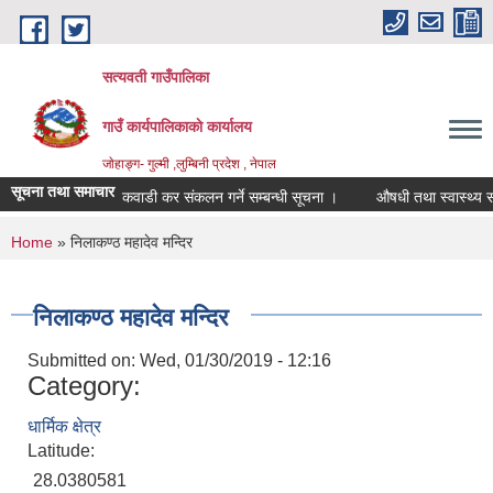
Skip to main content
सत्यवती गाउँपालिका
गाउँ कार्यपालिकाकाे कार्यालय
जाेहाङ्ग- गुल्मी ,लुम्बिनी प्रदेश , नेपाल
सूचना तथा समाचार
कवाडी कर संकलन गर्ने सम्बन्धी सूचना ।
औषधी तथा स्वास्थ्य सागग्
You are here
Home
» निलाकण्ठ महादेव मन्दिर
निलाकण्ठ महादेव मन्दिर
Submitted on:
Wed, 01/30/2019 - 12:16
Category:
धार्मिक क्षेत्र
Latitude:
28.0380581