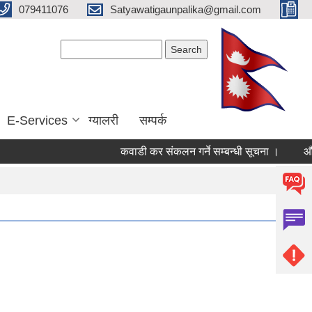
079411076
Satyawatigaunpalika@gmail.com
Search form
Search
E-Services
ग्यालरी
सम्पर्क
कवाडी कर संकलन गर्ने सम्बन्धी सूचना ।
औषधी तथ