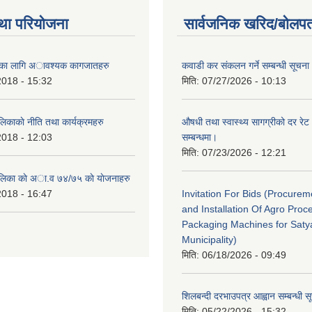
था परियोजना
सार्वजनिक खरिद/बोलपत
ैताका लागि अावश्यक कागजातहरु
कवाडी कर संकलन गर्ने सम्बन्धी सूचना
2018 - 15:32
मिति:
07/27/2026 - 10:13
लिकाकाे नीति तथा कार्यक्रमहरु
औषधी तथा स्वास्थ्य सागग्रीको दर रेट
2018 - 12:03
सम्बन्धमा।
मिति:
07/23/2026 - 12:21
ालिका काे अा‍.व ७४/७५ काे याेजनाहरु
2018 - 16:47
Invitation For Bids (Procure
and Installation Of Agro Proc
Packaging Machines for Saty
Municipality)
मिति:
06/18/2026 - 09:49
शिलबन्दी दरभाउपत्र आह्वान सम्बन्धी 
मिति:
05/22/2026 - 15:32