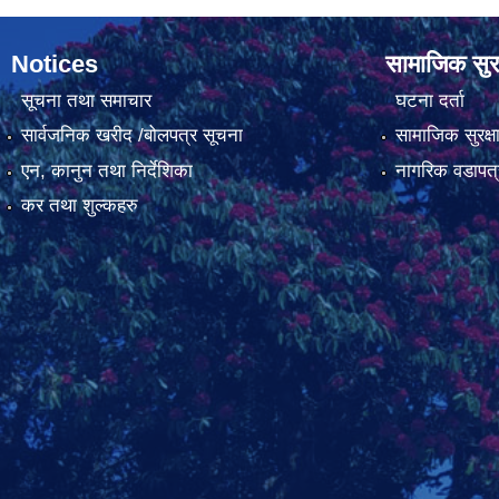
Notices
सामाजिक सुरक
सूचना तथा समाचार
घटना दर्ता
सार्वजनिक खरीद /बोलपत्र सूचना
सामाजिक सुरक्ष
एन, कानुन तथा निर्देशिका
नागरिक वडापत्
कर तथा शुल्कहरु