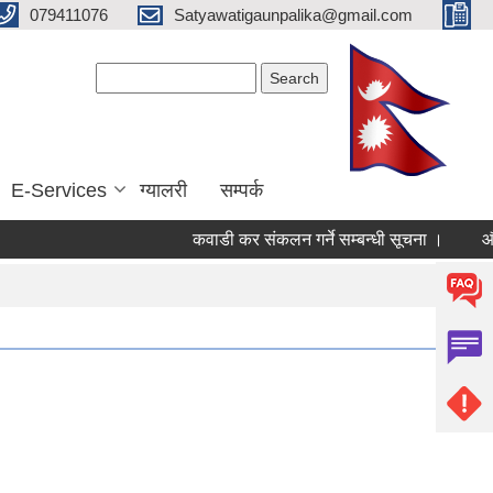
079411076
Satyawatigaunpalika@gmail.com
Search form
Search
E-Services
ग्यालरी
सम्पर्क
कवाडी कर संकलन गर्ने सम्बन्धी सूचना ।
औषधी तथ