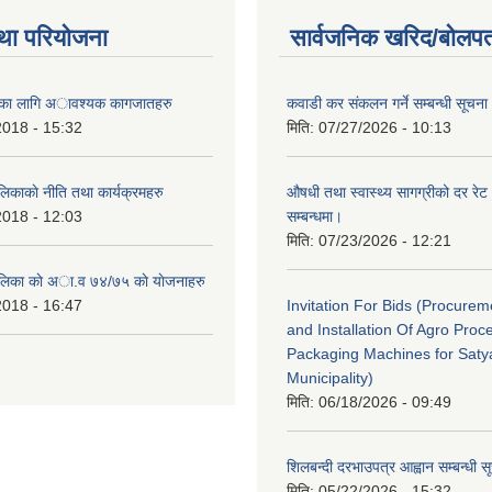
था परियोजना
सार्वजनिक खरिद/बोलपत
ैताका लागि अावश्यक कागजातहरु
कवाडी कर संकलन गर्ने सम्बन्धी सूचना
2018 - 15:32
मिति:
07/27/2026 - 10:13
लिकाकाे नीति तथा कार्यक्रमहरु
औषधी तथा स्वास्थ्य सागग्रीको दर रेट
2018 - 12:03
सम्बन्धमा।
मिति:
07/23/2026 - 12:21
ालिका काे अा‍.व ७४/७५ काे याेजनाहरु
2018 - 16:47
Invitation For Bids (Procure
and Installation Of Agro Proc
Packaging Machines for Saty
Municipality)
मिति:
06/18/2026 - 09:49
शिलबन्दी दरभाउपत्र आह्वान सम्बन्धी 
मिति:
05/22/2026 - 15:32