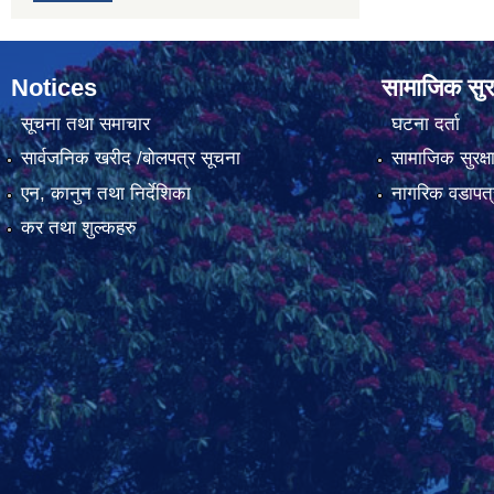
Notices
सामाजिक सुरक
सूचना तथा समाचार
घटना दर्ता
सार्वजनिक खरीद /बोलपत्र सूचना
सामाजिक सुरक्ष
एन, कानुन तथा निर्देशिका
नागरिक वडापत्
कर तथा शुल्कहरु