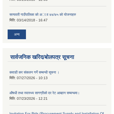
सत्यवती गाउँपालिका काे अा‍.व ७४/७५ काे याेजनाहरु
मिति:
03/14/2018 - 16:47
अन्य
सार्वजनिक खरिद/बोलपत्र सूचना
कवाडी कर संकलन गर्ने सम्बन्धी सूचना ।
मिति:
07/27/2026 - 10:13
औषधी तथा स्वास्थ्य सागग्रीको दर रेट आब्हान सम्बन्धमा।
मिति:
07/23/2026 - 12:21
Invitation For Bids (Procurement Supply and Installation Of