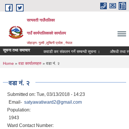
Skip to main content
सत्यवती गाउँपालिका
गाउँ कार्यपालिकाकाे कार्यालय
जाेहाङ्ग- गुल्मी ,लुम्बिनी प्रदेश , नेपाल
सूचना तथा समाचार
कवाडी कर संकलन गर्ने सम्बन्धी सूचना ।
औषधी तथा स्वास्
You are here
Home
»
वडा कार्यालयहरु
» वडा न‌ं. २
वडा न‌ं. २
Submitted on:
Tue, 03/13/2018 - 14:23
Email-
satyawatiward2@gmail.com
Population:
1943
Ward Contact Number: