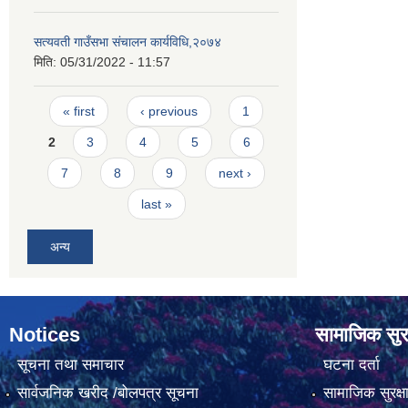
सत्यवती गाउँसभा संचालन कार्यविधि,२०७४
मिति:
05/31/2022 - 11:57
Pages
« first
‹ previous
1
2
3
4
5
6
7
8
9
next ›
last »
अन्य
Notices
सामाजिक सुरक
सूचना तथा समाचार
घटना दर्ता
सार्वजनिक खरीद /बोलपत्र सूचना
सामाजिक सुरक्ष