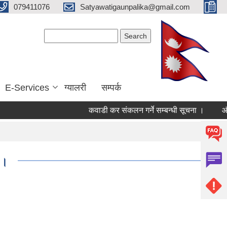
079411076
Satyawatigaunpalika@gmail.com
Search form
Search
E-Services
ग्यालरी
सम्पर्क
कवाडी कर संकलन गर्ने सम्बन्धी सूचना ।
औषधी तथ
 ।