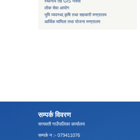
स्थानीय तह GIS नक्सा
लोक सेवा आयोग
भुमि व्यवस्था,कृषि तथा सहकारी मन्त्रालय
आर्थिक मामिला तथा याेजना मन्त्रालय
सम्पर्क विवरण
सत्यवती गाउँपालिका कार्यालय
सम्पर्क न‌ :- 079411076