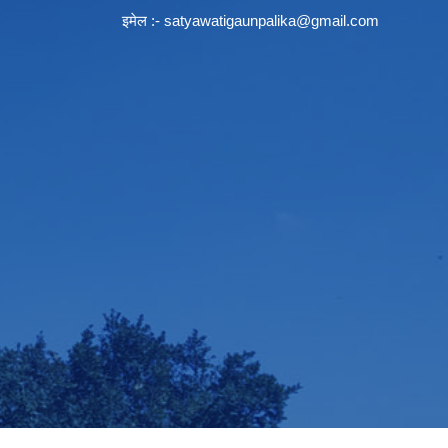
इमेल :-
satyawatigaunpalika@gmail.com