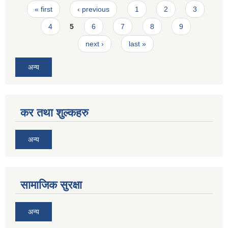
Pages
« first
‹ previous
1
2
3
4
5
6
7
8
9
next ›
last »
अन्य
कर तथा शुल्कहरु
अन्य
सामाजिक सुरक्षा
अन्य