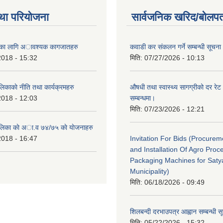
था परियोजना
सार्वजनिक खरिद/बोलपत
ैताका लागि अावश्यक कागजातहरु
कवाडी कर संकलन गर्ने सम्बन्धी सूचना
2018 - 15:32
मिति:
07/27/2026 - 10:13
लिकाकाे नीति तथा कार्यक्रमहरु
औषधी तथा स्वास्थ्य सागग्रीको दर रेट
2018 - 12:03
सम्बन्धमा।
मिति:
07/23/2026 - 12:21
ालिका काे अा‍.व ७४/७५ काे याेजनाहरु
2018 - 16:47
Invitation For Bids (Procure
and Installation Of Agro Proc
Packaging Machines for Saty
Municipality)
मिति:
06/18/2026 - 09:49
शिलबन्दी दरभाउपत्र आह्वान सम्बन्धी 
मिति:
05/22/2026 - 15:32