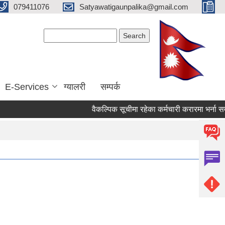
079411076
Satyawatigaunpalika@gmail.com
Search form
Search
E-Services
ग्यालरी
सम्पर्क
वैकल्पिक सूचीमा रहेका कर्मचारी करारमा भर्ना सम्बन्ध