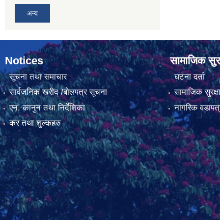
अन्य
Notices
सामाजिक सुरक
सूचना तथा समाचार
घटना दर्ता
सार्वजनिक खरीद /बोलपत्र सूचना
सामाजिक सुरक्ष
एन, कानुन तथा निर्देशिका
नागरिक वडापत्
कर तथा शुल्कहरु