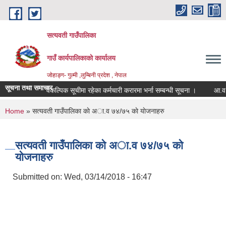
Skip to main content
सत्यवती गाउँपालिका
गाउँ कार्यपालिकाकाे कार्यालय
जाेहाङ्ग- गुल्मी ,लुम्बिनी प्रदेश , नेपाल
सूचना तथा समाचार
वैकल्पिक सूचीमा रहेका कर्मचारी करारमा भर्ना सम्बन्धी सूचना ।
आ.व. २०८३
You are here
Home
» सत्यवती गाउँपालिका काे अा‍.व ७४/७५ काे याेजनाहरु
सत्यवती गाउँपालिका काे अा‍.व ७४/७५ काे
याेजनाहरु
Submitted on:
Wed, 03/14/2018 - 16:47