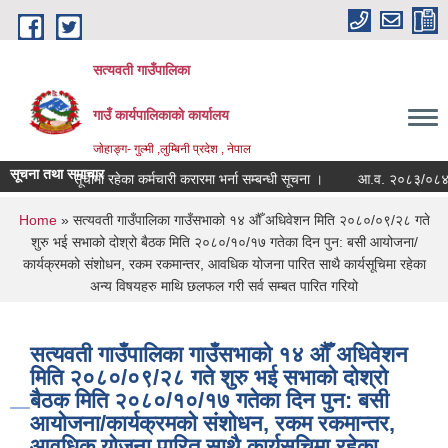
Skip to main content
सत्यवती गाउँपालिका
गाउँ कार्यपालिकाकाे कार्यालय
जाेहाङ्ग- गुल्मी ,लुम्बिनी प्रदेश , नेपाल
सूचना तथा समाचार
कल्पिक सूचीमा रहेका कर्मचारी करारमा भर्ना सम्बन्धी सूचना ।
आ.व. २०८३/०८४ श्रावण म
You are here
Home
» सत्यवती गाउँपालिका गाउँसभाको १४ औँ अधिवेशन मिति २०८०/०९/२८ गते
शुरु भई सभाको दोश्रो बैठक मिति २०८०/१०/१७ गतेका दिन पुन: बसी आयोजना/
कार्यक्रमको संशोधन, रकम रकमान्तर, आवधिक योजना पारित साथै कार्यसूचिमा रहेका
अन्य विषयहरु माथि छलफल गरी सर्व सम्बत पारित गरियो
सत्यवती गाउँपालिका गाउँसभाको १४ औँ अधिवेशन
मिति २०८०/०९/२८ गते शुरु भई सभाको दोश्रो
बैठक मिति २०८०/१०/१७ गतेका दिन पुन: बसी
आयोजना/कार्यक्रमको संशोधन, रकम रकमान्तर,
आवधिक योजना पारित साथै कार्यसूचिमा रहेका