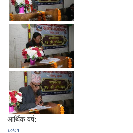
आर्थिक वर्ष:
८०/८१