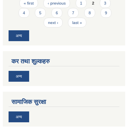
Pages
« first
‹ previous
1
2
3
4
5
6
7
8
9
next ›
last »
अन्य
कर तथा शुल्कहरु
अन्य
सामाजिक सुरक्षा
अन्य