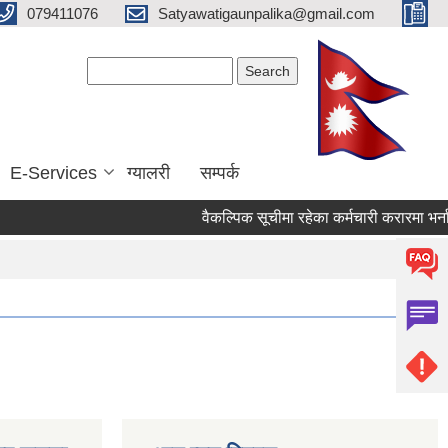
079411076
Satyawatigaunpalika@gmail.com
Search form
Search
E-Services
ग्यालरी
सम्पर्क
वैकल्पिक सूचीमा रहेका कर्मचारी करारमा भर्ना सम्