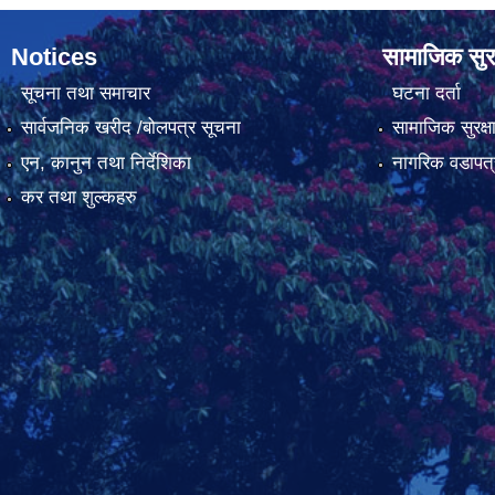
Notices
सामाजिक सुरक
सूचना तथा समाचार
घटना दर्ता
सार्वजनिक खरीद /बोलपत्र सूचना
सामाजिक सुरक्ष
एन, कानुन तथा निर्देशिका
नागरिक वडापत्
कर तथा शुल्कहरु