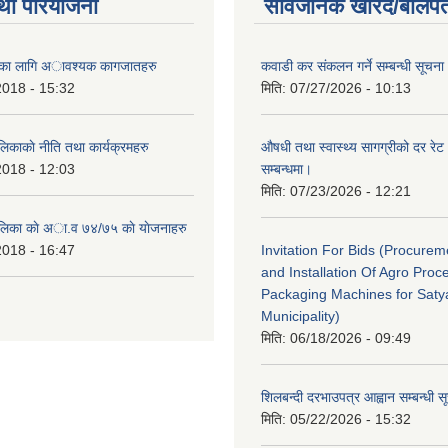
था परियोजना
सार्वजनिक खरिद/बोलपत
ैताका लागि अावश्यक कागजातहरु
कवाडी कर संकलन गर्ने सम्बन्धी सूचना
2018 - 15:32
मिति:
07/27/2026 - 10:13
लिकाकाे नीति तथा कार्यक्रमहरु
औषधी तथा स्वास्थ्य सागग्रीको दर रेट
2018 - 12:03
सम्बन्धमा।
मिति:
07/23/2026 - 12:21
ालिका काे अा‍.व ७४/७५ काे याेजनाहरु
2018 - 16:47
Invitation For Bids (Procure
and Installation Of Agro Proc
Packaging Machines for Saty
Municipality)
मिति:
06/18/2026 - 09:49
शिलबन्दी दरभाउपत्र आह्वान सम्बन्धी 
मिति:
05/22/2026 - 15:32