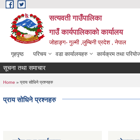
Skip to main content
सत्यवती गाउँपालिका
गाउँ कार्यपालिकाकाे कार्यालय
जाेहाङ्ग- गुल्मी ,लुम्बिनी प्रदेश , नेपाल
गृहपृष्ठ
परिचय
वडा कार्यालयहरु
कार्यक्रम तथा परियो
सूचना तथा समाचार
You are here
Home
» प्राय सोधिने प्रश्नहरु
प्राय सोधिने प्रश्नहरु