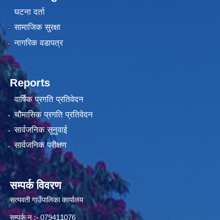
घटना दर्ता
सामाजिक सुरक्षा
नागरिक वडापत्र
Reports
वार्षिक प्रगति प्रतिवेदन
चौमासिक प्रगति प्रतिवेदन
सार्वजनिक सुनुवाई
सार्वजनिक परीक्षण
सम्पर्क विवरण
सत्यवती गाउँपालिका कार्यालय
सम्पर्क न‌ :- 079411076