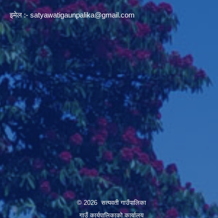
इमेल :-
satyawatigaunpalika@gmail.com
© 2026 सत्यवती गाउँपालिका
गाउँ कार्यपालिकाकाे कार्यालय