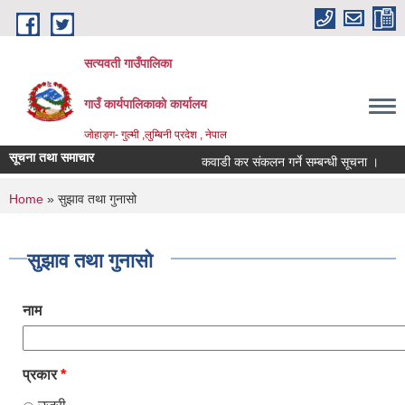
Skip to main content
सत्यवती गाउँपालिका
गाउँ कार्यपालिकाकाे कार्यालय
जाेहाङ्ग- गुल्मी ,लुम्बिनी प्रदेश , नेपाल
सूचना तथा समाचार
कवाडी कर संकलन गर्ने सम्बन्धी सूचना ।
औ
You are here
Home
» सुझाव तथा गुनासो
सुझाव तथा गुनासो
नाम
प्रकार
*