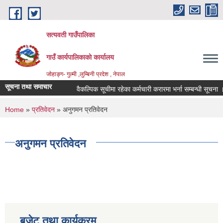
Skip to main content
सत्यवती गाउँपालिका
गाउँ कार्यपालिकाकाे कार्यालय
जाेहाङ्ग- गुल्मी ,लुम्बिनी प्रदेश , नेपाल
सूचना तथा समाचार
वैकल्पिक सूचीमा रहेका कर्मचारी करारमा भर्ना सम्बन्धी सूचना ।
You are here
Home
»
प्रतिवेदन
» अनुगमन प्रतिवेदन
अनुगमन प्रतिवेदन
बजेट तथा कार्यक्रम