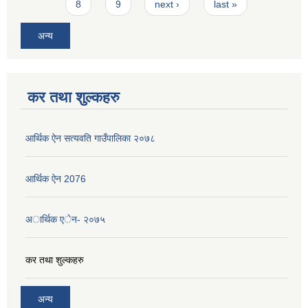
8
9
next ›
last »
अन्य
कर तथा शुल्कहरु
आर्थिक ऐन सत्यवति गाउँपालिका २०७८
आर्थिक ऐन 2076
अार्थिक एेन- २०७५
कर तथा शुल्कहरु
अन्य