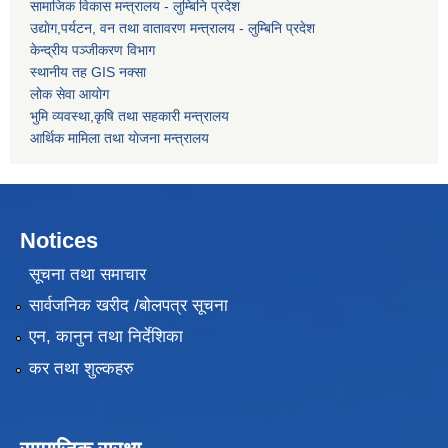
सामाजिक विकास मन्त्रालय - लुम्बिनि प्रदेश
उद्याेग,पर्यटन, वन तथा वातावरण मन्त्रालय - लुम्बिनि प्रदेश
केन्द्रीय पञ्जीकरण विभाग
स्थानीय तह GIS नक्सा
लोक सेवा आयोग
भुमि व्यवस्था,कृषि तथा सहकारी मन्त्रालय
आर्थिक मामिला तथा याेजना मन्त्रालय
Notices
सूचना तथा समाचार
सार्वजनिक खरीद /बोलपत्र सूचना
एन, कानुन तथा निर्देशिका
कर तथा शुल्कहरु