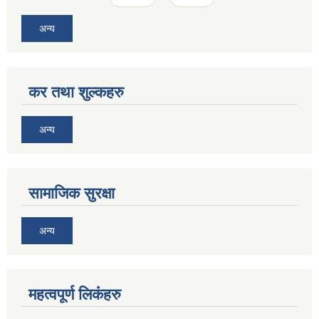
अन्य
कर तथा शुल्कहरु
अन्य
सामाजिक सुरक्षा
अन्य
महत्वपूर्ण लि‌कंंहरु