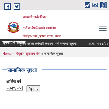
Skip to main content
सत्यवती गाउँपालिका
गाउँ कार्यपालिकाकाे कार्यालय
जाेहाङ्ग- गुल्मी ,लुम्बिनी प्रदेश , नेपाल
सूचना तथा समाचार
वैकल्पिक सूचीमा रहेका कर्मचारी करारमा भर्ना सम्बन्धी सूचना ।
आ.व. २०८३/०८४ श्रा
You are here
Home
»
विधुतीय शुसासन सेवा
» सामाजिक सुरक्षा
सामाजिक सुरक्षा
आर्थिक वर्ष