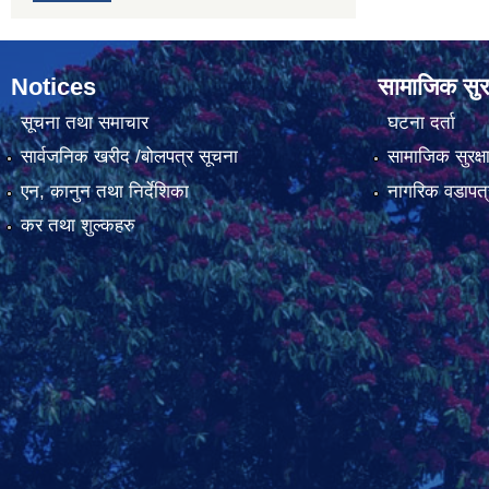
Notices
सामाजिक सुरक
सूचना तथा समाचार
घटना दर्ता
सार्वजनिक खरीद /बोलपत्र सूचना
सामाजिक सुरक्ष
एन, कानुन तथा निर्देशिका
नागरिक वडापत्
कर तथा शुल्कहरु