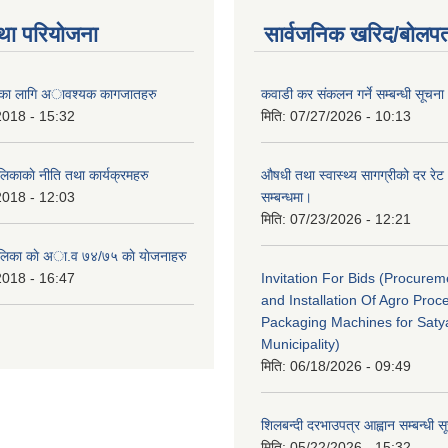
था परियोजना
सार्वजनिक खरिद/बोलपत
ैताका लागि अावश्यक कागजातहरु
कवाडी कर संकलन गर्ने सम्बन्धी सूचना
2018 - 15:32
मिति:
07/27/2026 - 10:13
लिकाकाे नीति तथा कार्यक्रमहरु
औषधी तथा स्वास्थ्य सागग्रीको दर रेट
2018 - 12:03
सम्बन्धमा।
मिति:
07/23/2026 - 12:21
ालिका काे अा‍.व ७४/७५ काे याेजनाहरु
2018 - 16:47
Invitation For Bids (Procure
and Installation Of Agro Proc
Packaging Machines for Saty
Municipality)
मिति:
06/18/2026 - 09:49
शिलबन्दी दरभाउपत्र आह्वान सम्बन्धी 
मिति:
05/22/2026 - 15:32