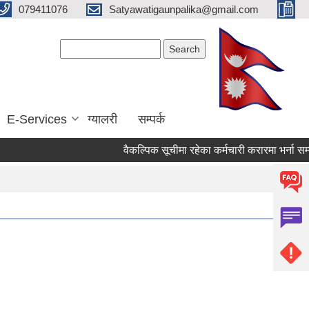
079411076
Satyawatigaunpalika@gmail.com
Search form
Search
E-Services
ग्यालरी
सम्पर्क
वैकल्पिक सूचीमा रहेका कर्मचारी करारमा भर्ना सम्बन्धी