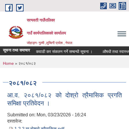
Skip to main content
सत्यवती गाउँपालिका
गाउँ कार्यपालिकाकाे कार्यालय
जाेहाङ्ग- गुल्मी ,लुम्बिनी प्रदेश , नेपाल
सूचना तथा समाचार
कवाडी कर संकलन गर्ने सम्बन्धी सूचना ।
औषधी तथा स्वास्थ्य सा
You are here
Home
» २०८१/०८२
२०८१/०८२
आ.व. २०८१/०८२ को दोश्रो त्रैमासिक प्रगति
समिक्षा प्रतिवेदन ।
Submitted on:
Mon, 03/23/2026 - 16:24
दस्तावेज:
1.2.2 ख दोश्रो त्रैमासिक.pdf