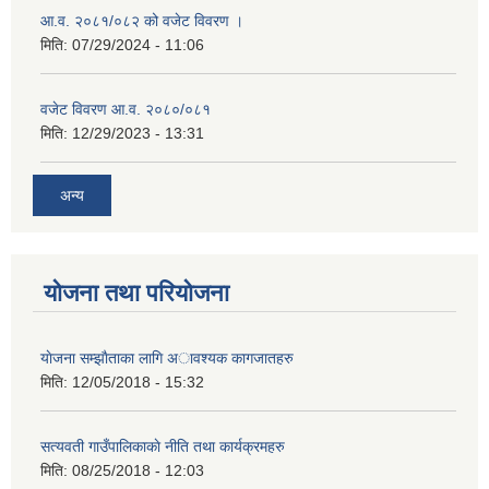
आ.व. २०८१/०८२ को वजेट विवरण ।
मिति:
07/29/2024 - 11:06
वजेट विवरण आ.व. २०८०/०८१
मिति:
12/29/2023 - 13:31
अन्य
योजना तथा परियोजना
याेजना सम्झाैताका लागि अावश्यक कागजातहरु
मिति:
12/05/2018 - 15:32
सत्यवती गाउँपालिकाकाे नीति तथा कार्यक्रमहरु
मिति:
08/25/2018 - 12:03