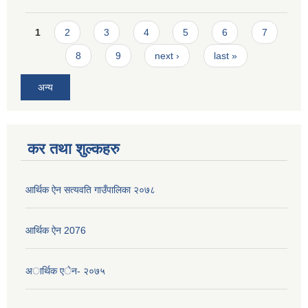
Pages
1
2
3
4
5
6
7
8
9
next ›
last »
अन्य
कर तथा शुल्कहरु
आर्थिक ऐन सत्यवति गाउँपालिका २०७८
आर्थिक ऐन 2076
अार्थिक एेन- २०७५