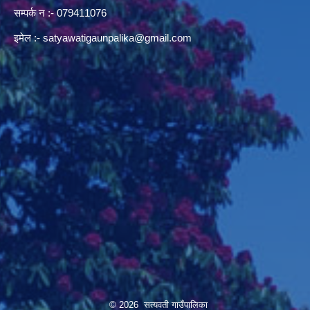
सम्पर्क न‌ :- 079411076
इमेल :-
satyawatigaunpalika@gmail.com
© 2026 सत्यवती गाउँपालिका