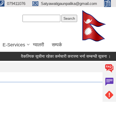
079411076
Satyawatigaunpalika@gmail.com
Search form
Search
E-Services
ग्यालरी
सम्पर्क
वैकल्पिक सूचीमा रहेका कर्मचारी करारमा भर्ना सम्बन्धी सूचना ।
आ.