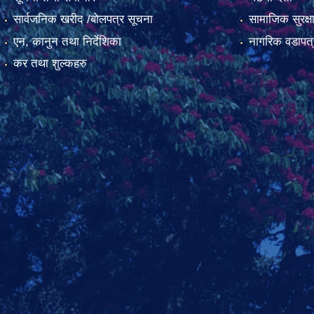
सार्वजनिक खरीद /बोलपत्र सूचना
सामाजिक सुरक्ष
एन, कानुन तथा निर्देशिका
नागरिक वडापत्
कर तथा शुल्कहरु