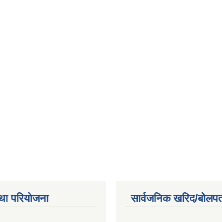
था परियोजना
सार्वजनिक खरिद/बोलपत