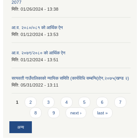
2077
मिति:
01/26/2024 - 13:38
आ.व. २०८०/०८१ को आर्थिक ऐन
मिति:
01/12/2024 - 13:53
आ.व. २०७९/२०८० को आर्थिक ऐन
मिति:
01/12/2024 - 13:51
सत्यवती गाउँपालिकाको न्यायिक समिति (कार्यविधि सम्बन्धि)ऐन,२०७५(खण्ड २)
मिति:
05/31/2022 - 13:11
Pages
1
2
3
4
5
6
7
8
9
next ›
last »
अन्य