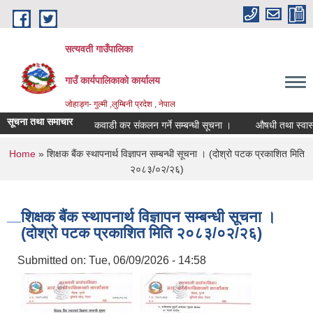
Skip to main content
सत्यवती गाउँपालिका
गाउँ कार्यपालिकाकाे कार्यालय
जाेहाङ्ग- गुल्मी ,लुम्बिनी प्रदेश , नेपाल
सूचना तथा समाचार
कवाडी कर संकलन गर्ने सम्बन्धी सूचना ।
औषधी तथा स्वास्थ्य स
You are here
Home
» शिक्षक बैंक स्थापनार्थ विज्ञापन सम्बन्धी सूचना । (दोश्रो पटक प्रकाशित मिति
२०८३/०२/२६)
शिक्षक बैंक स्थापनार्थ विज्ञापन सम्बन्धी सूचना ।
(दोश्रो पटक प्रकाशित मिति २०८३/०२/२६)
Submitted on:
Tue, 06/09/2026 - 14:58