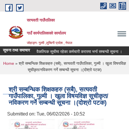
Skip to main content
सत्यवती गाउँपालिका
गाउँ कार्यपालिकाकाे कार्यालय
जाेहाङ्ग- गुल्मी ,लुम्बिनी प्रदेश , नेपाल
सूचना तथा समाचार
वैकल्पिक सूचीमा रहेका कर्मचारी करारमा भर्ना सम्बन्धी सूचना ।
आ.
You are here
Home
» श्री सम्बन्धिक शिक्षकहरु (सबै), सत्यवती गाउँपालिका, गुल्मी । खुला विषयविज्ञ
सूचीकृत/नविकरण गर्ने सम्बन्धी सूचना ।(दोश्रो पटक)
श्री सम्बन्धिक शिक्षकहरु (सबै), सत्यवती
गाउँपालिका, गुल्मी । खुला विषयविज्ञ सूचीकृत/
नविकरण गर्ने सम्बन्धी सूचना ।(दोश्रो पटक)
Submitted on:
Tue, 06/02/2026 - 10:52