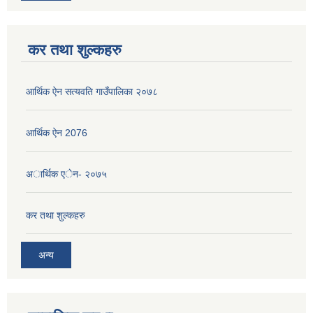
कर तथा शुल्कहरु
आर्थिक ऐन सत्यवति गाउँपालिका २०७८
आर्थिक ऐन 2076
अार्थिक एेन- २०७५
कर तथा शुल्कहरु
अन्य