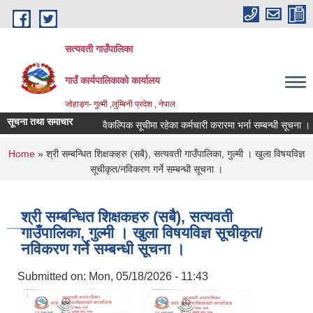
Skip to main content
सत्यवती गाउँपालिका
गाउँ कार्यपालिकाकाे कार्यालय
जाेहाङ्ग- गुल्मी ,लुम्बिनी प्रदेश , नेपाल
सूचना तथा समाचार
वैकल्पिक सूचीमा रहेका कर्मचारी करारमा भर्ना सम्बन्धी सूचना ।
You are here
Home
» श्री सम्बन्धित शिक्षकहरु (सबै), सत्यवती गाउँपालिका, गुल्मी । खुला विषयविज्ञ
सूचीकृत/नविकरण गर्ने सम्बन्धी सूचना ।
श्री सम्बन्धित शिक्षकहरु (सबै), सत्यवती
गाउँपालिका, गुल्मी । खुला विषयविज्ञ सूचीकृत/
नविकरण गर्ने सम्बन्धी सूचना ।
Submitted on:
Mon, 05/18/2026 - 11:43