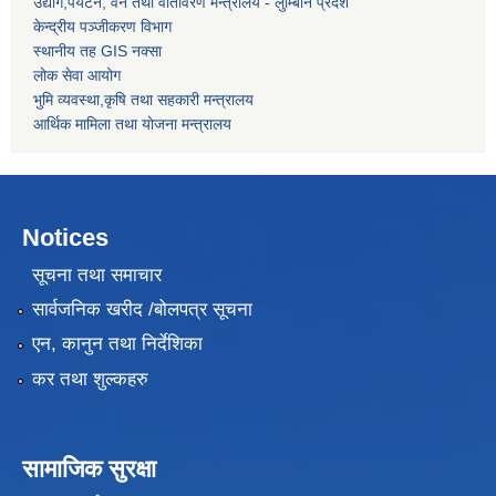
उद्याेग,पर्यटन, वन तथा वातावरण मन्त्रालय - लुम्बिनि प्रदेश
केन्द्रीय पञ्जीकरण विभाग
स्थानीय तह GIS नक्सा
लोक सेवा आयोग
भुमि व्यवस्था,कृषि तथा सहकारी मन्त्रालय
आर्थिक मामिला तथा याेजना मन्त्रालय
Notices
सूचना तथा समाचार
सार्वजनिक खरीद /बोलपत्र सूचना
एन, कानुन तथा निर्देशिका
कर तथा शुल्कहरु
सामाजिक सुरक्षा