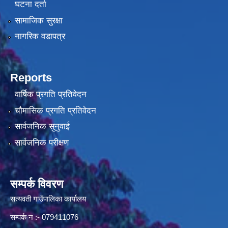
घटना दर्ता
सामाजिक सुरक्षा
नागरिक वडापत्र
Reports
वार्षिक प्रगति प्रतिवेदन
चौमासिक प्रगति प्रतिवेदन
सार्वजनिक सुनुवाई
सार्वजनिक परीक्षण
सम्पर्क विवरण
सत्यवती गाउँपालिका कार्यालय
सम्पर्क न‌ :- 079411076