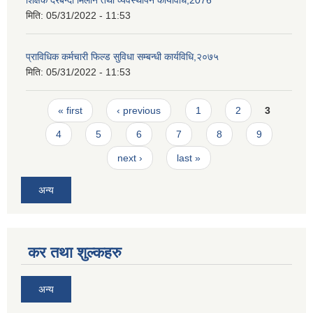
शिक्षक दरबन्दी मिलान तथा व्यवस्थापन कार्यविधि,2076
मिति:
05/31/2022 - 11:53
प्राविधिक कर्मचारी फिल्ड सुविधा सम्बन्धी कार्यविधि,२०७५
मिति:
05/31/2022 - 11:53
Pages
« first
‹ previous
1
2
3
4
5
6
7
8
9
next ›
last »
अन्य
कर तथा शुल्कहरु
अन्य