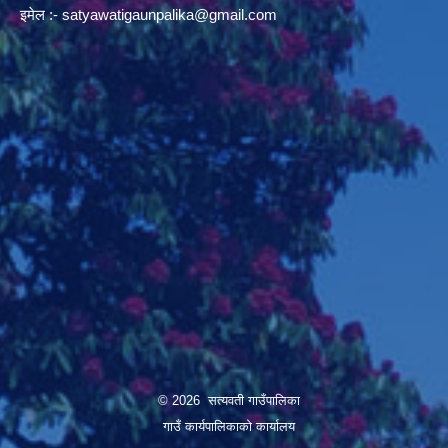
इमेल :-
satyawatigaunpalika@gmail.com
© 2026 सत्यवती गाउँपालिका
गाउँ कार्यपालिकाकाे कार्यालय