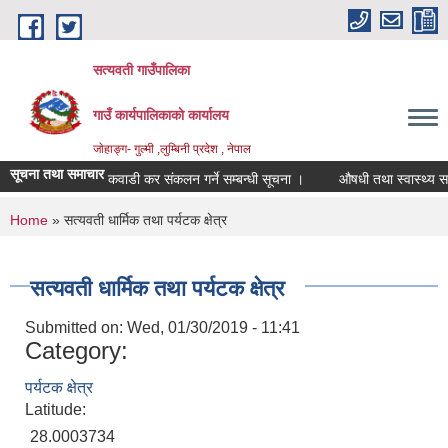
Skip to main content
सत्यवती गाउँपालिका
गाउँ कार्यपालिकाकाे कार्यालय
जाेहाङ्ग- गुल्मी ,लुम्बिनी प्रदेश , नेपाल
सूचना तथा समाचार
कवाडी कर संकलन गर्ने सम्बन्धी सूचना ।
औषधी तथा स्वास्थ्य सागग्र
You are here
Home
» सत्यवती धार्मिक तथा पर्यटक क्षेत्र
सत्यवती धार्मिक तथा पर्यटक क्षेत्र
Submitted on:
Wed, 01/30/2019 - 11:41
Category:
पर्यटक क्षेत्र
Latitude:
28.0003734