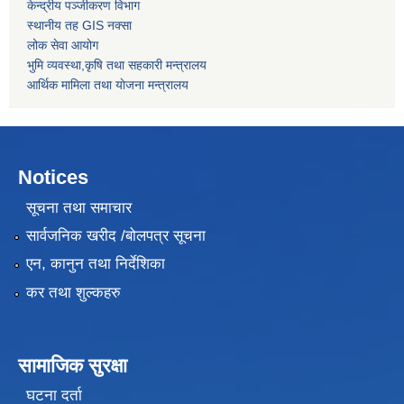
केन्द्रीय पञ्जीकरण विभाग
स्थानीय तह GIS नक्सा
लोक सेवा आयोग
भुमि व्यवस्था,कृषि तथा सहकारी मन्त्रालय
आर्थिक मामिला तथा याेजना मन्त्रालय
Notices
सूचना तथा समाचार
सार्वजनिक खरीद /बोलपत्र सूचना
एन, कानुन तथा निर्देशिका
कर तथा शुल्कहरु
सामाजिक सुरक्षा
घटना दर्ता