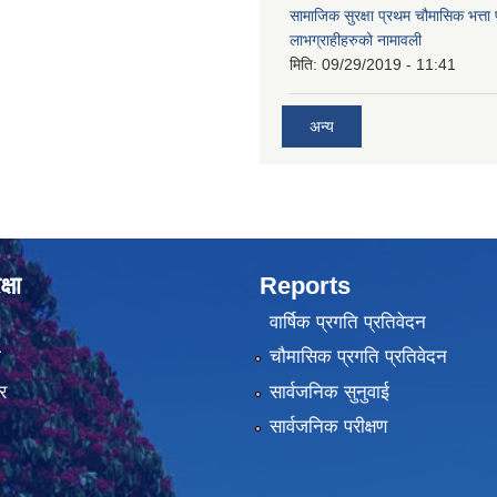
सामाजिक सुरक्षा प्रथम चौमासिक भत्ता प्र
लाभग्राहीहरुको नामावली
मिति:
09/29/2019 - 11:41
अन्य
्षा
Reports
वार्षिक प्रगति प्रतिवेदन
ा
चौमासिक प्रगति प्रतिवेदन
र
सार्वजनिक सुनुवाई
सार्वजनिक परीक्षण