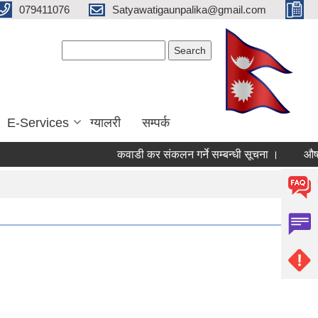
079411076
Satyawatigaunpalika@gmail.com
Search form
Search
E-Services
ग्यालरी
सम्पर्क
कवाडी कर संकलन गर्ने सम्बन्धी सूचना ।
औषधी तथा