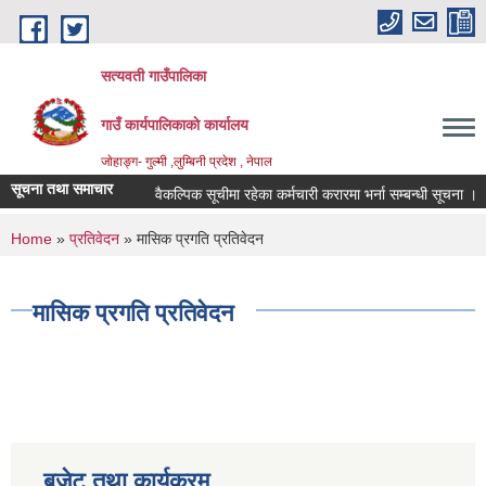
Skip to main content
सत्यवती गाउँपालिका
गाउँ कार्यपालिकाकाे कार्यालय
जाेहाङ्ग- गुल्मी ,लुम्बिनी प्रदेश , नेपाल
सूचना तथा समाचार
वैकल्पिक सूचीमा रहेका कर्मचारी करारमा भर्ना सम्बन्धी सूचना ।
You are here
Home
»
प्रतिवेदन
» मासिक प्रगति प्रतिवेदन
मासिक प्रगति प्रतिवेदन
बजेट तथा कार्यक्रम