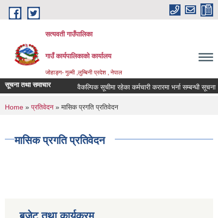
Skip to main content
सत्यवती गाउँपालिका
गाउँ कार्यपालिकाकाे कार्यालय
जाेहाङ्ग- गुल्मी ,लुम्बिनी प्रदेश , नेपाल
सूचना तथा समाचार
वैकल्पिक सूचीमा रहेका कर्मचारी करारमा भर्ना सम्बन्धी सूचना ।
You are here
Home
»
प्रतिवेदन
» मासिक प्रगति प्रतिवेदन
मासिक प्रगति प्रतिवेदन
बजेट तथा कार्यक्रम